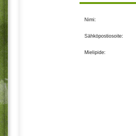
Nimi:
Sähköpostiosoite:
Mielipide: