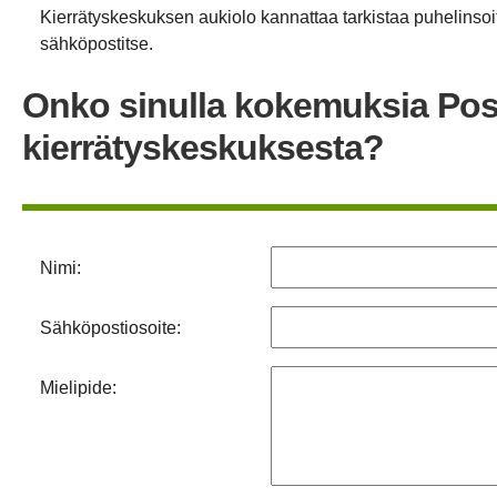
Kierrätyskeskuksen aukiolo kannattaa tarkistaa puhelinsoit
sähköpostitse.
Onko sinulla kokemuksia Po
kierrätyskeskuksesta?
Nimi:
Sähköpostiosoite:
Mielipide: