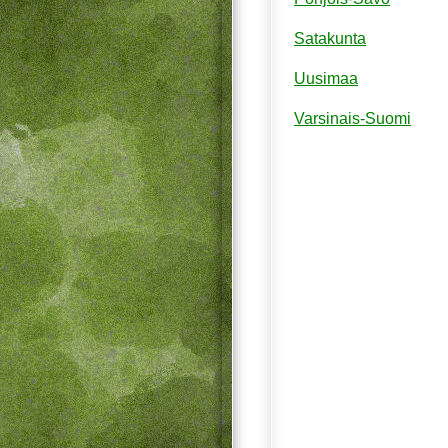
Satakunta
Uusimaa
Varsinais-Suomi