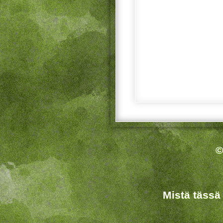
©
Mistä tässä