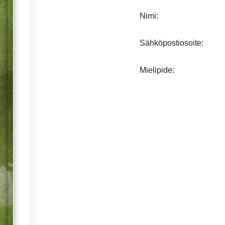
Nimi:
Sähköpostiosoite:
Mielipide: