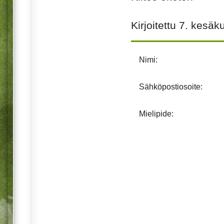
Kirjoitettu
7. kesäk
Nimi:
Sähköpostiosoite:
Mielipide: