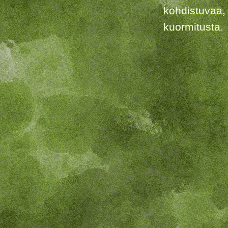
kohdistuvaa,
kuormitusta.