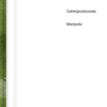
Sähköpostiosoite:
Mielipide: