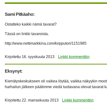
Sami Pitkäaho:
Ostatteko kaikki nämä tavarat?
Tässä on linkki tavaroista.
http://www.nettimarkkina.com/kirpputori/1151985
Kirjoitettu
16. syyskuuta 2013
Linkki kommenttiin
Eksynyt:
Kierrätyskeskukseen oli vaikea löytää, vaikka näkyykin mootto
harhailun jälkeen päätimme viedä tuotavana olevat tavarat ka
Kirjoitettu
22. marraskuuta 2013
Linkki kommenttiin