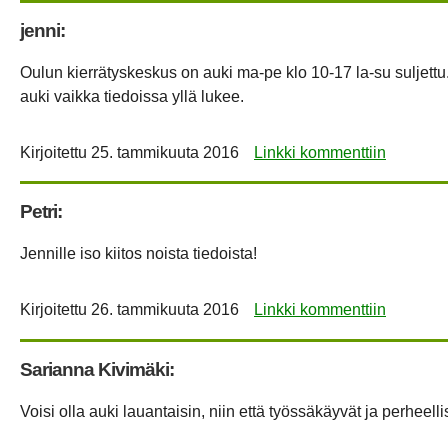
jenni:
Oulun kierrätyskeskus on auki ma-pe klo 10-17 la-su suljettu. 
auki vaikka tiedoissa yllä lukee.
Kirjoitettu
25. tammikuuta 2016
Linkki kommenttiin
Petri:
Jennille iso kiitos noista tiedoista!
Kirjoitettu
26. tammikuuta 2016
Linkki kommenttiin
Sarianna Kivimäki:
Voisi olla auki lauantaisin, niin että työssäkäyvät ja perheelli