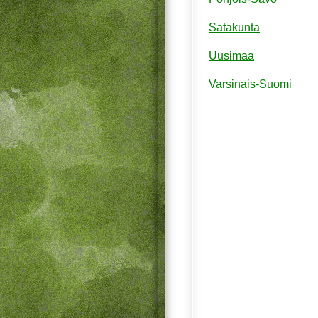
Satakunta
Uusimaa
Varsinais-Suomi