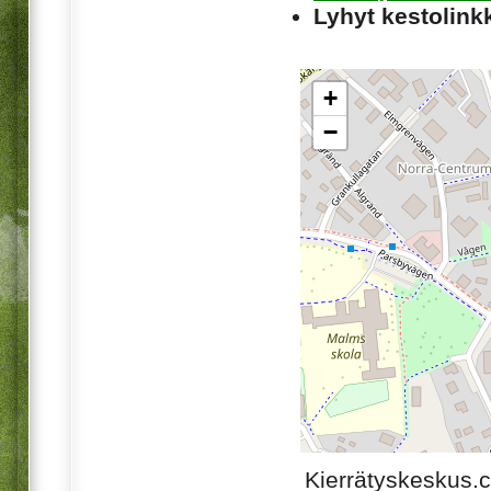
Lyhyt kestolinkk
+
−
Kierrätyskeskus.