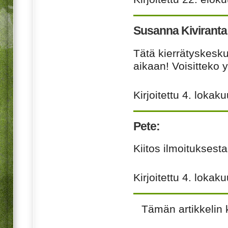
Susanna Kiviranta
Tätä kierrätyskesku
aikaan! Voisitteko y
Kirjoitettu
4. lokak
Pete:
Kiitos ilmoituksesta
Kirjoitettu
4. lokak
Tämän artikkelin 