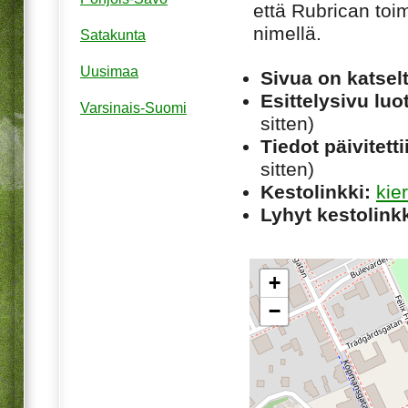
että Rubrican toim
nimellä.
Satakunta
Uusimaa
Sivua on katsel
Esittelysivu luot
Varsinais-Suomi
sitten)
Tiedot päivitetti
sitten)
Kestolinkki:
kie
Lyhyt kestolinkk
+
−