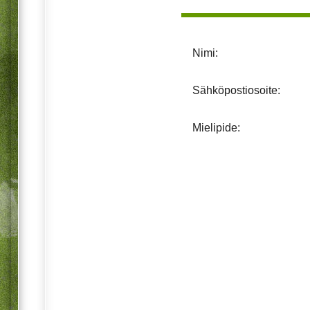
Nimi:
Sähköpostiosoite:
Mielipide: