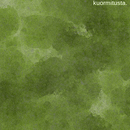
kuormitusta.