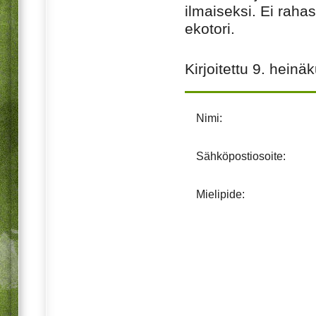
ilmaiseksi. Ei raha
ekotori.
Kirjoitettu
9. heinä
Nimi:
Sähköpostiosoite:
Mielipide: