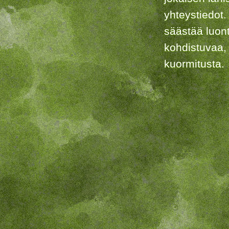
yhteystiedot.
säästää luon
kohdistuvaa,
kuormitusta.