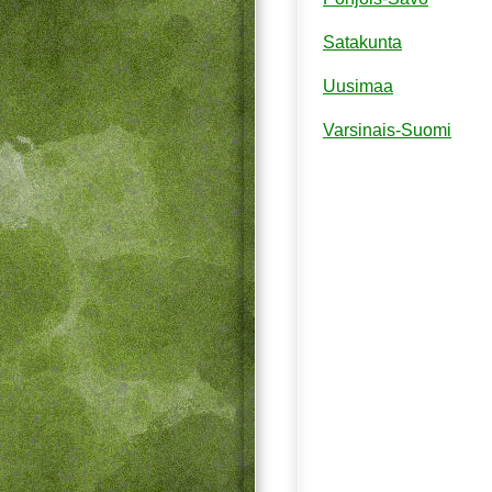
Satakunta
Uusimaa
Varsinais-Suomi