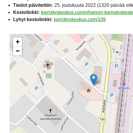
Tiedot päivitettiin:
25. joulukuuta 2022
(1320 päivää sitt
Kestolinkki:
kierrätyskeskus.com/vihannin-kierratyskesk
Lyhyt kestolinkki:
kierrätyskeskus.com/109
+
−